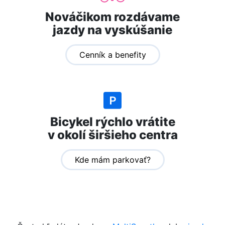
Nováčikom rozdávame
jazdy na vyskúšanie
Cenník a benefity
Bicykel rýchlo vrátite
v okolí širšieho centra
Kde mám parkovať?