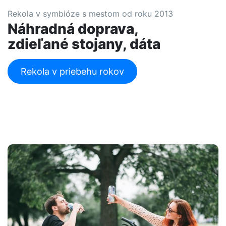
Rekola v symbióze s mestom od roku 2013
Náhradná doprava,
zdieľané stojany, dáta
Rekola v priebehu rokov