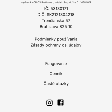
zapísaná v OR OS Bratislava I, oddiel: Sro, vložka č.: 146840/B
IČ: 53130171
DIČ: SK2121304218
Trenčianska 57
Bratislava 825 10
Podmienky používania
Zásady ochrany os. údajov
Fungovanie
Cenník
Časté otázky