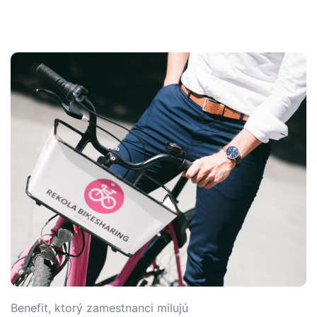
Benefit, ktorý zamestnanci milujú