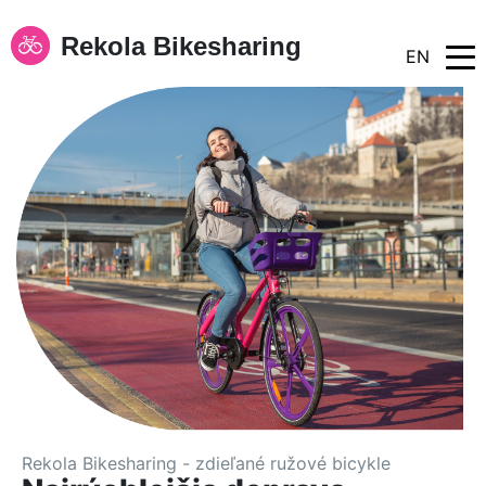
Rekola Bikesharing
EN
Rekola Bikesharing - zdieľané ružové bicykle