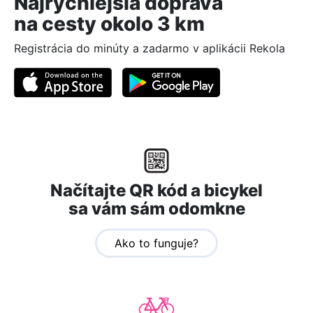
Najrýchlejšia doprava
na cesty okolo 3 km
Registrácia do minúty a zadarmo v aplikácii Rekola
Načítajte QR kód a bicykel
sa vám sám odomkne
Ako to funguje?